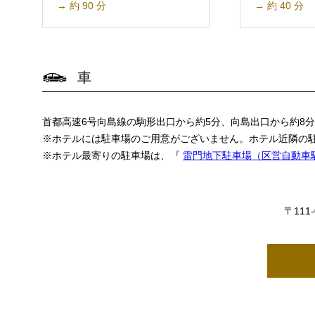
→ 約 90 分
→ 約 40 分
車
首都高速6号向島線の駒形出口から約5分、向島出口から約8
※ホテルには駐車場のご用意がございません。ホテル近隣の
※ホテル最寄りの駐車場は、『
雷門地下駐車場（区営自動車
〒111