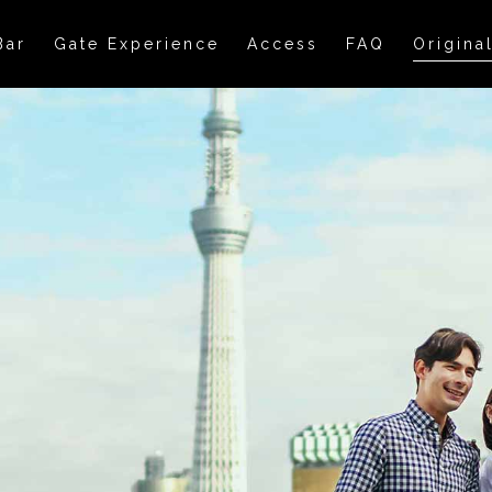
Bar
Gate Experience
Access
FAQ
Origina