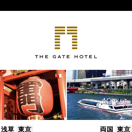
浅草
東京
両国
東京