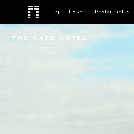
Top
Rooms
Restaurant & 