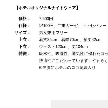
【ホテルオリジナルナイトウェア】
価格：
7,600円
仕様：
綿100%、二重ガーゼ、上下セパレー
サイズ：
男女兼用フリー
上衣：
着丈85cm、着幅70cm、袖丈42cm
下衣：
ウェスト120cm、丈104cm
特徴：
吸水性、吸湿性、通気性に優れたコット
快適性にこだわっています。やわらかな極
※左胸にホテルのロゴ刺繍入り