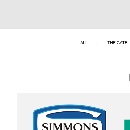
ALL
THE GATE