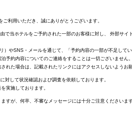
 HULICをご利用いただき、誠にありがとうございます。
om」経由で当ホテルをご予約された一部のお客様に対し、 外部
アプリ）やSNS・メールを通じて、「予約内容の一部が不足して
宿泊予約内容についてのご連絡をすることは一切ございません
信された場合は、記載されたリンクにはアクセスしないようお
om」に対して状況確認および調査を依頼しております。
策を実施しております。
りますが、何卒、不審なメッセージには十分ご注意くださいま