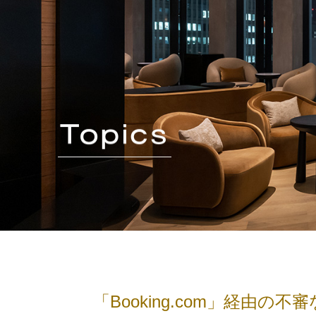
「Booking.com」経由