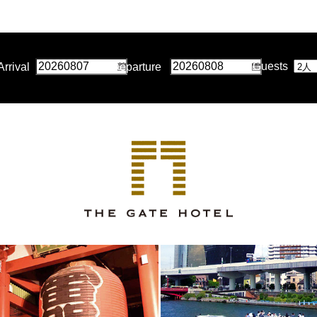
Guests
Arrival
Departure