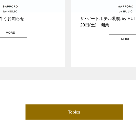
伴うお知らせ
ザ･ゲートホテル札幌 by HUL
20日(土) 開業
MORE
MORE
Topics