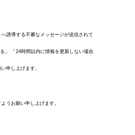
サイトへ誘導する不審なメッセージが送信されて
いる」 「24時間以内に情報を更新しない場合
。
願い申し上げます。
すようお願い申し上げます。