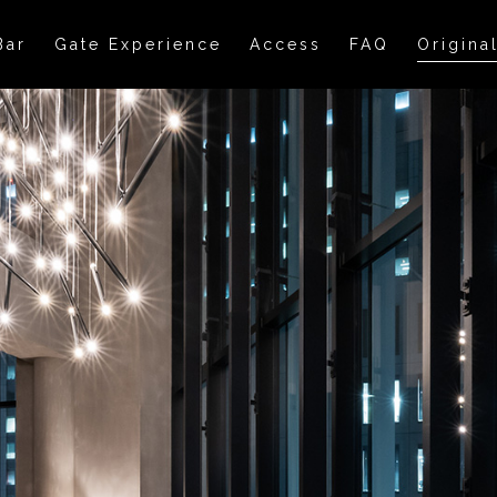
Bar
Gate Experience
Access
FAQ
Origina