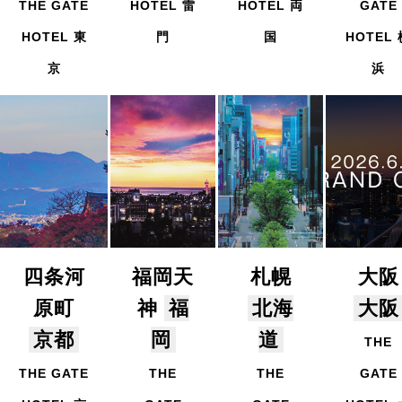
THE GATE
HOTEL 雷
HOTEL 両
GATE
HOTEL 東
門
国
HOTEL 
京
浜
四条河
福岡天
札幌
大阪
原町
神
福
北海
大阪
京都
岡
道
THE
THE GATE
THE
THE
GATE