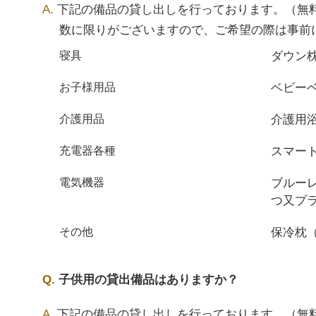
下記の備品の貸し出しを行っております。（無
数に限りがございますので、ご希望の際は事前
ダウン
寝具
ベビー
お子様用品
介護用
介護用品
スマート
充電器各種
ブルー
電気機器
つ又プ
保冷枕
その他
子供用の貸出備品はありますか？
下記の備品の貸し出しを行っております。（無