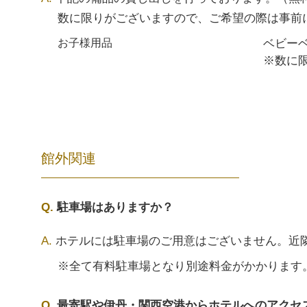
数に限りがございますので、ご希望の際は事前
ベビー
お子様用品
※数に
館外関連
駐車場はありますか？
ホテルには駐車場のご用意はございません。近
※全て有料駐車場となり別途料金がかかります
最寄駅や伊丹・関西空港からホテルへのアクセ