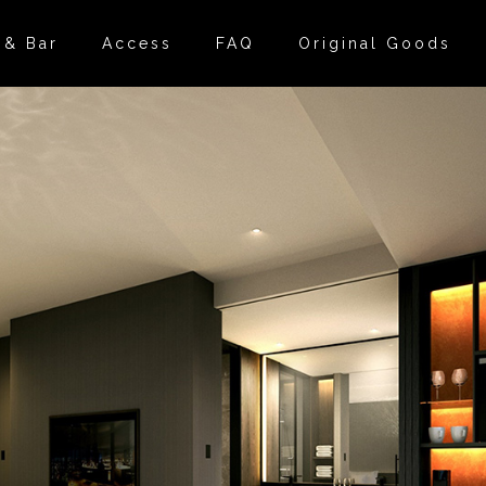
 & Bar
Access
FAQ
Original Goods