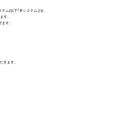
テム(以下｢本システム｣)を、
ます。
げます。
だきます。