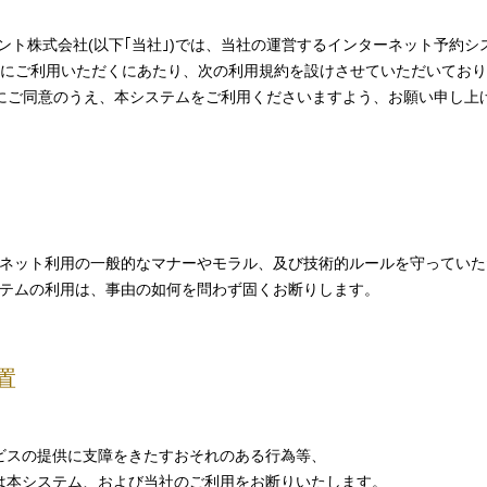
ト株式会社(以下｢当社｣)では、当社の運営するインターネット予約シス
にご利用いただくにあたり、次の利用規約を設けさせていただいており
にご同意のうえ、本システムをご利用くださいますよう、お願い申し上
ネット利用の一般的なマナーやモラル、及び技術的ルールを守っていた
テムの利用は、事由の如何を問わず固くお断りします。
置
ビスの提供に支障をきたすおそれのある行為等、
は本システム、および当社のご利用をお断りいたします。