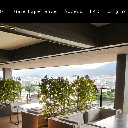
Bar
Gate Experience
Access
FAQ
Origina