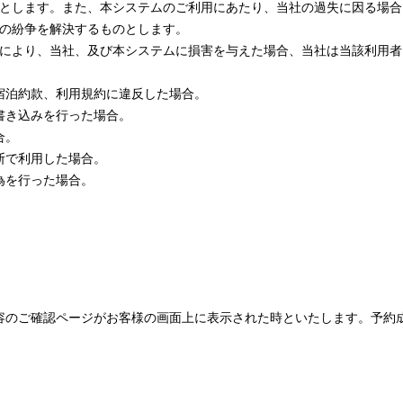
とします。また、本システムのご利用にあたり、当社の過失に因る場合
の紛争を解決するものとします。
により、当社、及び本システムに損害を与えた場合、当社は当該利用者
宿泊約款、利用規約に違反した場合。
書き込みを行った場合。
合。
断で利用した場合。
為を行った場合。
容のご確認ページがお客様の画面上に表示された時といたします。予約