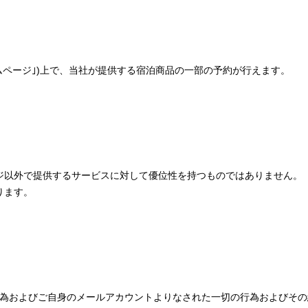
ムページ｣)上で、当社が提供する宿泊商品の一部の予約が行えます。
ジ以外で提供するサービスに対して優位性を持つものではありません。
ります。
為およびご自身のメールアカウントよりなされた一切の行為およびその