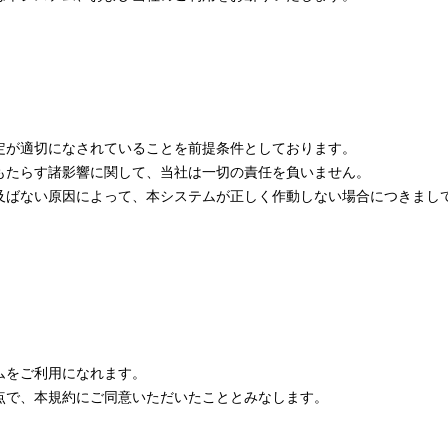
定が適切になされていることを前提条件としております。
もたらす諸影響に関して、当社は一切の責任を負いません。
及ばない原因によって、本システムが正しく作動しない場合につきまし
ムをご利用になれます。
点で、本規約にご同意いただいたこととみなします。