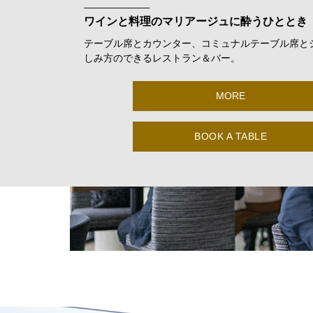
ワインと料理のマリアージュに酔うひととき
テーブル席とカウンター、コミュナルテーブル席と
しみ方のできるレストラン＆バー。
MORE
BOOK A TABLE