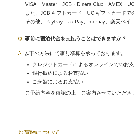
VISA・Master・JCB・Diners Club・A
また、JCB ギフトカード、UC ギフトカード
その他、PayPay、au Pay、merpay、楽天ペイ、
事前に宿泊代金を支払うことはできますか？
以下の方法にて事前精算を承っております。
クレジットカードによるオンラインでのお支
銀行振込によるお支払い
ご来館によるお支払い
ご予約内容を確認の上、ご案内させていただき
お荷物について