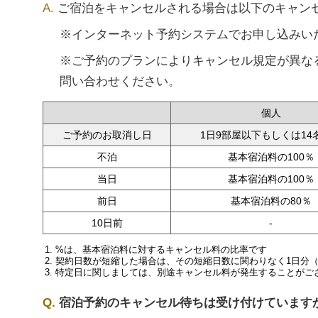
ご宿泊をキャンセルされる場合は以下のキャン
※インターネット予約システムでお申し込みい
※ご予約のプランによりキャンセル規定が異な
問い合わせください。
個人
ご予約のお取消し日
1日9部屋以下もしくは14
不泊
基本宿泊料の100％
当日
基本宿泊料の100％
前日
基本宿泊料の80％
10日前
-
%は、基本宿泊料に対するキャンセル料の比率です
契約日数が短縮した場合は、その短縮日数に関わりなく1日分
特定日に関しましては、別途キャンセル料が発生することがご
宿泊予約のキャンセル待ちは受け付けています