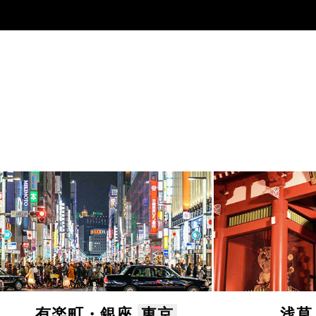
有楽町・銀座
東京
浅