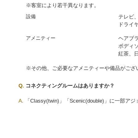
※客室により若干異なります。
テレビ
設備
ドライヤ
ヘアブ
アメニティー
ボディ
紅茶、日
※その他、ご必要なアメニティーや備品がござ
コネクティングルームはありますか？
「Classy(twin)」「Scenic(doub