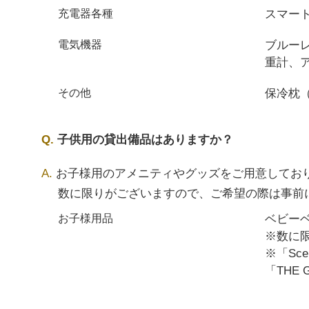
スマートフ
充電器各種
ブルー
電気機器
重計、
保冷枕
その他
子供用の貸出備品はありますか？
お子様用のアメニティやグッズをご用意してお
数に限りがございますので、ご希望の際は事前
ベビー
お子様用品
※数に
※「Sc
「THE