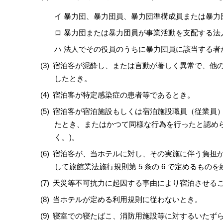
イ 暴力団、暴力団員、暴力団準構成員または暴力
ロ 暴力団または暴力団員が事業活動を支配する法
ハ 法人でその役員のうちに暴力団員に該当する者
宿泊客が泥酔し、または言動が著しく異常で、他
したとき。
宿泊客が特定感染症の患者等であるとき。
宿泊客が宿泊施設もしくは宿泊施設職員（従業員
たとき、またはかつて同様な行為を行ったと認められ
く。)。
宿泊客が、当ホテルに対し、その実施に伴う負担
して旅館業法施行規則第 5 条の 6 で定めるもの
天災等不可抗力に起因する事由により宿泊させる
当ホテルが定める利用規則に従わないとき。
寝室での寝たばこ、消防用施設等に対するいたず