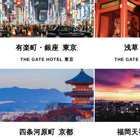
有楽町・銀座
東京
浅
THE GATE HOTEL 東京
THE GATE
四条河原町
京都
福岡