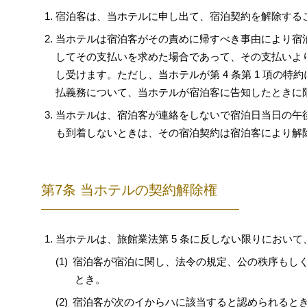
宿泊客は、当ホテルに申し出て、宿泊契約を解除する
当ホテルは宿泊客がその責めに帰すべき事由により宿泊
してその支払いを求めた場合であって、その支払いより
し受けます。ただし、当ホテルが第 4 条第 1 項
払義務について、当ホテルが宿泊客に告知したときに
当ホテルは、宿泊客が連絡をしないで宿泊日当日の午後
も到着しないときは、その宿泊契約は宿泊客により解
第7条 当ホテルの契約解除権
当ホテルは、旅館業法第 5 条に反しない限りにおい
宿泊客が宿泊に関し、法令の規定、公の秩序もし
とき。
宿泊客が次のイからハに該当すると認められると