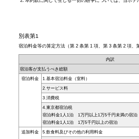
本約款に関して生じる一切の紛争については、当ホテ
別表第1
宿泊料金等の算定方法（第 2 条第 1 項、第 3 条第 2 項、第
内訳
宿泊客が支払うべき総額
宿泊料金
1.基本宿泊料金（室料）
2.サービス料
3.消費税
4.東京都宿泊税
宿泊料金1人1泊 1万円以上1万5千円未満の宿泊
宿泊料金1人1泊 1万5千円以上の宿泊
追加料金
5.飲食料及びその他の利用料金