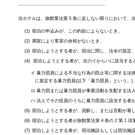
当ホテルは、旅館業法第 5 条に反しない限りにおいて
宿泊の申込みが、この約款によらないとき。
満室により客室の余裕がないとき。
宿泊しようとする者が、宿泊に関し、法令の規定
宿泊しようとする者が、次のイからハに該当する
イ 暴力団員による不当な行為の防止等に関する法律(平成
に規定する暴力団員(以下「暴力団員」という。
ロ 暴力団または暴力団員が事業活動を支配する法
ハ 法人でその役員のうちに暴力団員に該当する者
宿泊しようとする者が、泥酔し、または言動が著
宿泊しようとする者が旅館業法第 4 条の 2 第 1
宿泊しようとする者が、宿泊施設もしくは宿泊施