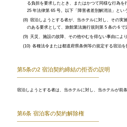
る負担を要求したとき、またはかつて同様な行為を
25 年法律第 65 号。以下「障害者差別解消法」とい
宿泊しようとする者が、当ホテルに対し、その実
のある要求として、旅館業法施行規則第 5 条の 6
天災、施設の故障、その他やむを得ない事由によ
各種法令または都道府県条例等の規定する宿泊を
第5条の2 宿泊契約締結の拒否の説明
宿泊しようとする者は、当ホテルに対し、当ホテルが前
第6条 宿泊客の契約解除権