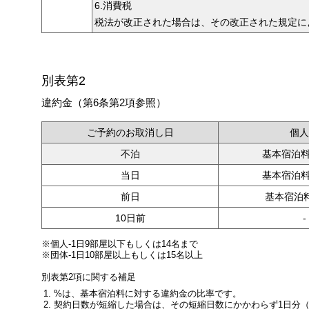
6.消費税
税法が改正された場合は、その改正された規定に
別表第2
違約金（第6条第2項参照）
ご予約のお取消し日
個人
不泊
基本宿泊料
当日
基本宿泊料
前日
基本宿泊料
10日前
-
※個人-1日9部屋以下もしくは14名まで
※団体-1日10部屋以上もしくは15名以上
別表第2項に関する補足
%は、基本宿泊料に対する違約金の比率です。
契約日数が短縮した場合は、その短縮日数にかかわらず1日分