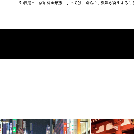
特定日、宿泊料金形態によっては、別途の手数料が発生するこ