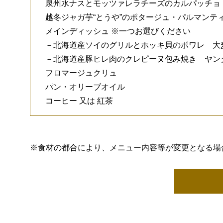
泉州水ナスとモッツァレラチーズのカルパッチョ
越冬ジャガ芋“とうや”のポタージュ・パルマンテ
メインディッシュ ※一つお選びください
－北海道産ソイのグリルとホッキ貝のポワレ 大
－北海道産豚ヒレ肉のクレピーヌ包み焼き ヤン
フロマージュクリュ
パン・オリーブオイル
コーヒー 又は 紅茶
※食材の都合により、メニュー内容等が変更となる場